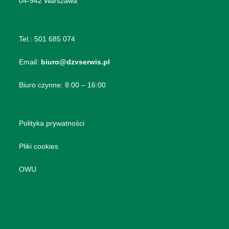
04-942 Warszawa
Tel.:
501 685 074
Email:
biuro@dzvserwis.pl
Biuro czynne: 8:00 – 16:00
Polityka prywatności
Pliki cookies
OWU