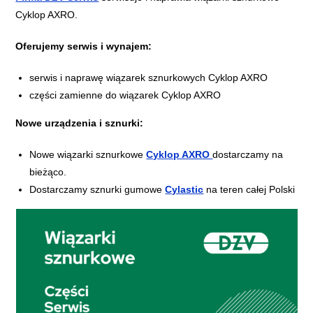
Cyklop AXRO.
Oferujemy serwis i wynajem:
serwis i naprawę wiązarek sznurkowych Cyklop AXRO
części zamienne do wiązarek Cyklop AXRO
Nowe urządzenia i sznurki:
Nowe wiązarki sznurkowe
Cyklop AXRO
dostarczamy na
bieżąco.
Dostarczamy sznurki gumowe
Cylastic
na teren całej Polski