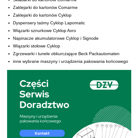
Zaklejarki do kartonów Comarme
Zaklejarki do kartonów Cyklop
​Dyspensery taśmy Cyklop Lapomatic
Wiązarki sznurkowe Cyklop Axro
Napinacze akumulatorowe Cyklop i Signode
Wiązarki stołowe Cyklop
Zgrzewarki i tunele obkurczające Beck Packautomaten
​inne wybrane maszyny i urządzenia pakowania końcowego