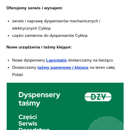
Oferujemy serwis i wynajem:
serwis i naprawę dyspenserów mechanicznych i
elektrycznych Cyklop
części zamienne do dyspenserów Cyklop
Nowe urządzenia i taśmy klejące:
Nowe dyspensery
Lapomatic
dostarczamy na bieżąco.
Dostarczamy
taśmy papierowe i klejące
na teren całej
Polski