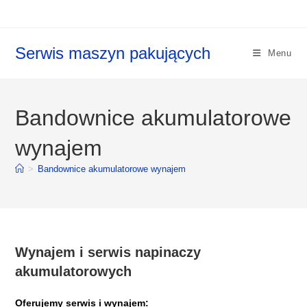
Koniec
treści
Serwis maszyn pakujących
Menu
Bandownice akumulatorowe
wynajem
>
Bandownice akumulatorowe wynajem
Wynajem i serwis napinaczy
akumulatorowych
Oferujemy serwis i wynajem: