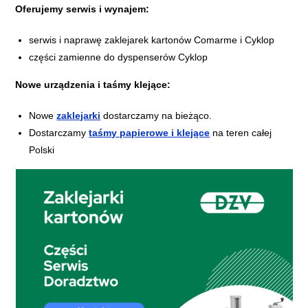
Oferujemy serwis i wynajem:
serwis i naprawę zaklejarek kartonów Comarme i Cyklop
części zamienne do dyspenserów Cyklop
Nowe urządzenia i taśmy klejące:
Nowe
zaklejarki
dostarczamy na bieżąco.
Dostarczamy
taśmy papierowe i klejące
na teren całej
Polski