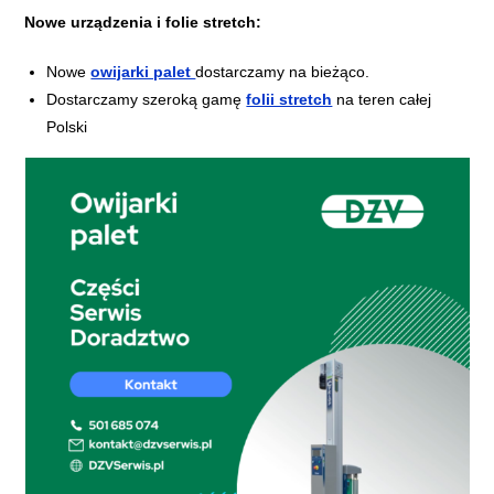
Nowe urządzenia i folie stretch:
Nowe
owijarki palet
dostarczamy na bieżąco.
Dostarczamy szeroką gamę
folii stretch
na teren całej
Polski