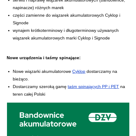
serwis i naprawę wiązarek akumulatorowych (bandownice,
napinacze) różnych marek
części zamienne do wiązarek akumulatorowych Cyklop i
Signode
wynajem krótkoterminowy i długoterminowy używanych
wiązarek akumulatorowych marki Cyklop i Signode
Nowe urządzenia i taśmy spinające:
Nowe wiązarki akumulatorowe
Cyklop
dostarczamy na
bieżąco.
Dostarczamy szeroką gamę
taśm spinających PP i PET
na
teren całej Polski