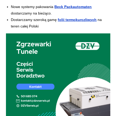
Nowe systemy pakowania
Beck Packautomaten
dostarczamy na bieżąco.
Dostarczamy szeroką gamę
folii termokurczliwych
na
teren całej Polski