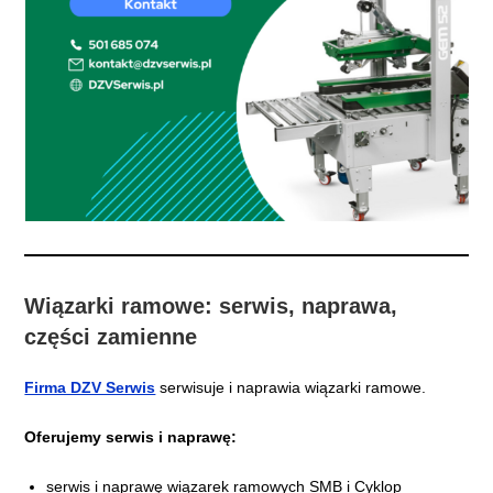
Wiązarki ramowe: serwis, naprawa,
części zamienne
Firma DZV Serwis
serwisuje i naprawia wiązarki ramowe.
Oferujemy serwis i naprawę:
serwis i naprawę wiązarek ramowych SMB i Cyklop