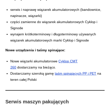
serwis i naprawę wiązarek akumulatorowych (bandownice,
napinacze, wiązarki)
części zamienne do wiązarek akumulatorowych Cyklop i
Signode
wynajem krótkoterminowy i długoterminowy używanych
wiązarek akumulatorowych marki Cyklop i Signode
Nowe urządzenia i taśmy spinające:
Nowe wiązarki akumulatorowe
Cyklop CMT
260
dostarczamy na bieżąco.
Dostarczamy szeroką gamę
taśm spinających PP i PET
na
teren całej Polski
Serwis maszyn pakujących