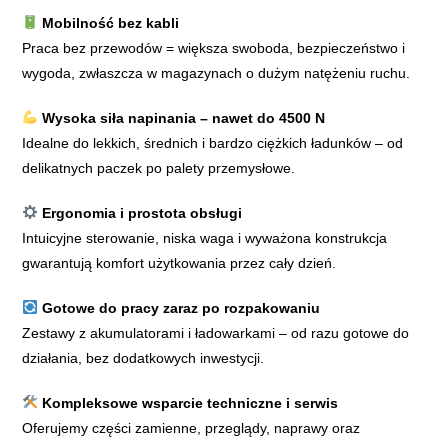
Mobilność bez kabli
Praca bez przewodów = większa swoboda, bezpieczeństwo i
wygoda, zwłaszcza w magazynach o dużym natężeniu ruchu.
Wysoka siła napinania – nawet do 4500 N
Idealne do lekkich, średnich i bardzo ciężkich ładunków – od
delikatnych paczek po palety przemysłowe.
Ergonomia i prostota obsługi
Intuicyjne sterowanie, niska waga i wyważona konstrukcja
gwarantują komfort użytkowania przez cały dzień.
Gotowe do pracy zaraz po rozpakowaniu
Zestawy z akumulatorami i ładowarkami – od razu gotowe do
działania, bez dodatkowych inwestycji.
Kompleksowe wsparcie techniczne i serwis
Oferujemy części zamienne, przeglądy, naprawy oraz