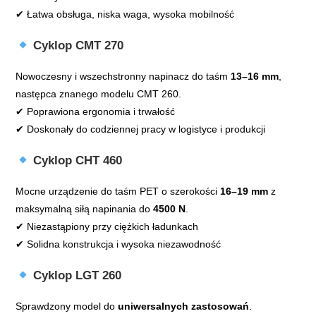
✔ Łatwa obsługa, niska waga, wysoka mobilność
Cyklop CMT 270
Nowoczesny i wszechstronny napinacz do taśm
13–16 mm
,
następca znanego modelu CMT 260.
✔ Poprawiona ergonomia i trwałość
✔ Doskonały do codziennej pracy w logistyce i produkcji
Cyklop CHT 460
Mocne urządzenie do taśm PET o szerokości
16–19 mm
z
maksymalną siłą napinania do
4500 N
.
✔ Niezastąpiony przy ciężkich ładunkach
✔ Solidna konstrukcja i wysoka niezawodność
Cyklop LGT 260
Sprawdzony model do
uniwersalnych zastosowań
.