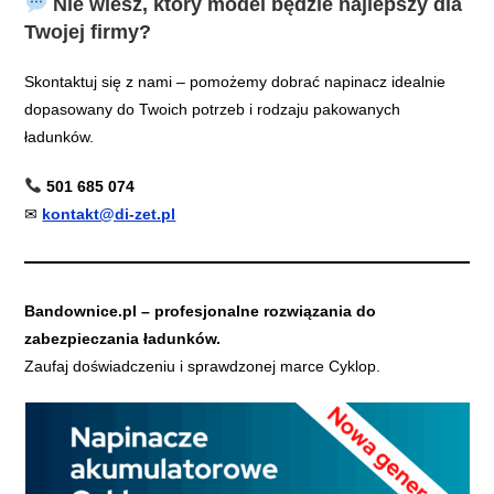
Nie wiesz, który model będzie najlepszy dla
Twojej firmy?
Skontaktuj się z nami – pomożemy dobrać napinacz idealnie
dopasowany do Twoich potrzeb i rodzaju pakowanych
ładunków.
501 685 074
✉
kontakt@di-zet.pl
Bandownice.pl – profesjonalne rozwiązania do
zabezpieczania ładunków.
Zaufaj doświadczeniu i sprawdzonej marce Cyklop.