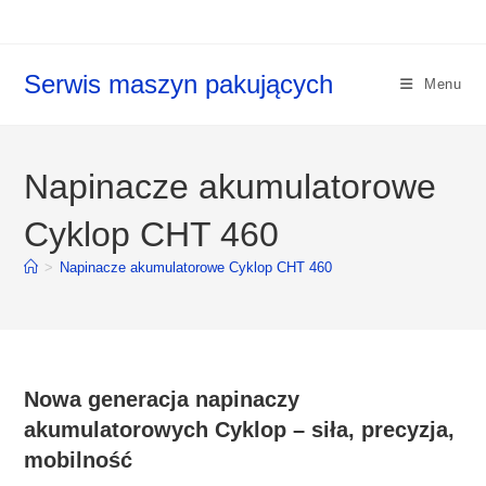
Koniec
treści
Serwis maszyn pakujących
Menu
Napinacze akumulatorowe
Cyklop CHT 460
>
Napinacze akumulatorowe Cyklop CHT 460
Nowa generacja napinaczy
akumulatorowych Cyklop – siła, precyzja,
mobilność