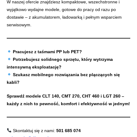
W naszej ofercie znajdziesz kompaktowe, wszechstronne i
wyjątkowo wydajne modele, gotowe do pracy od razu po
dostawie – z akumulatorem, ładowarką i pełnym wsparciem
serwisowym.
Pracujesz z taśmami PP lub PET?
Potrzebujesz solidnego sprzętu, który wytrzyma
intensywną eksploatację?
Szukasz mobilnego rozwiązania bez plączących się
kabli?
Sprawdź modele CLT 140, CMT 270, CHT 460 i LGT 260 –
każdy z nich to pewność, komfort i efektywność w jednym!
Skontaktuj się z nami:
501 685 074