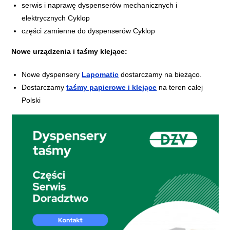
serwis i naprawę dyspenserów mechanicznych i
elektrycznych Cyklop
części zamienne do dyspenserów Cyklop
Nowe urządzenia i taśmy klejące:
Nowe dyspensery
Lapomatic
dostarczamy na bieżąco.
Dostarczamy
taśmy papierowe i klejące
na teren całej
Polski