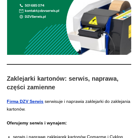
Zaklejarki kartonów: serwis, naprawa,
części zamienne
Firma DZV Serwis
serwisuje i naprawia zaklejarki do zaklejania
kartonów.
Oferujemy serwis i wynajem:
serwis i naprawę zaklejarek kartonów Comarme i Cyklop