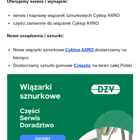
Oferujemy serwis i wynajem:
serwis i naprawę wiązarek sznurkowych Cyklop AXRO
części zamienne do wiązarek Cyklop AXRO
Nowe urządzenia i sznurki:
Nowe wiązarki sznurkowe
Cyklop AXRO
dostarczamy na
bieżąco.
Dostarczamy sznurki gumowe
Cylastic
na teren całej Polski