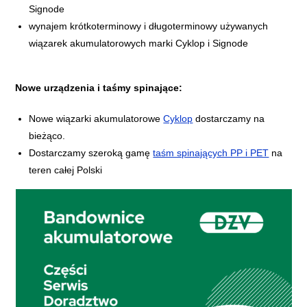
Signode
wynajem krótkoterminowy i długoterminowy używanych
wiązarek akumulatorowych marki Cyklop i Signode
Nowe urządzenia i taśmy spinające:
Nowe wiązarki akumulatorowe
Cyklop
dostarczamy na
bieżąco.
Dostarczamy szeroką gamę
taśm spinających PP i PET
na
teren całej Polski