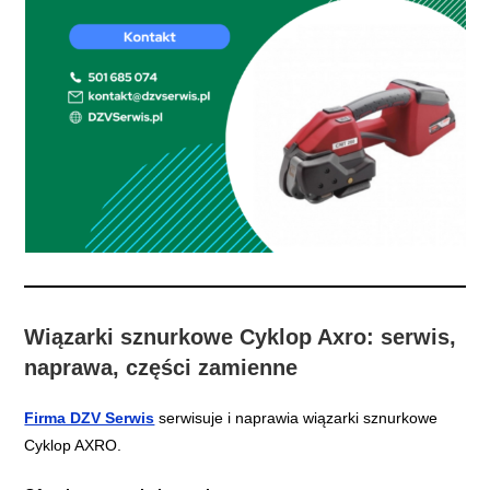
Wiązarki sznurkowe Cyklop Axro: serwis,
naprawa, części zamienne
Firma DZV Serwis
serwisuje i naprawia wiązarki sznurkowe
Cyklop AXRO.