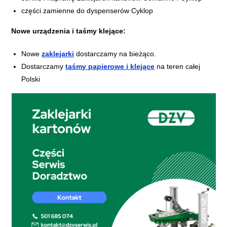
części zamienne do dyspenserów Cyklop
Nowe urządzenia i taśmy klejące:
Nowe
zaklejarki
dostarczamy na bieżąco.
Dostarczamy
taśmy papierowe i klejące
na teren całej
Polski