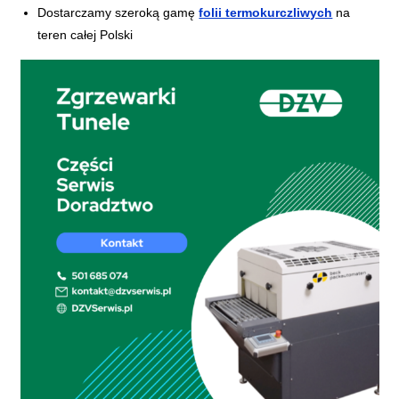
Dostarczamy szeroką gamę
folii termokurczliwych
na
teren całej Polski