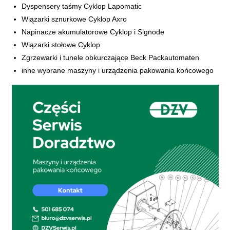
​Dyspensery taśmy Cyklop Lapomatic
Wiązarki sznurkowe Cyklop Axro
Napinacze akumulatorowe Cyklop i Signode
Wiązarki stołowe Cyklop
Zgrzewarki i tunele obkurczające Beck Packautomaten
​inne wybrane maszyny i urządzenia pakowania końcowego