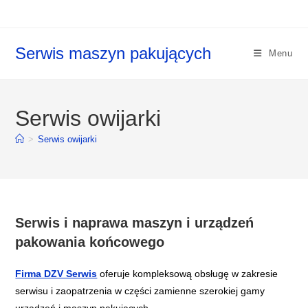
Koniec
treści
Serwis maszyn pakujących
Menu
Serwis owijarki
>
Serwis owijarki
Serwis i naprawa maszyn i urządzeń
pakowania końcowego
Firma DZV Serwis
oferuje kompleksową obsługę w zakresie
serwisu i zaopatrzenia w części zamienne szerokiej gamy