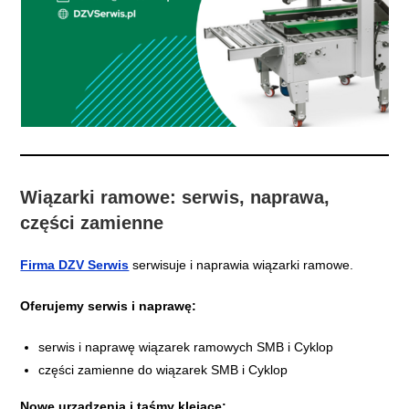
Wiązarki ramowe: serwis, naprawa,
części zamienne
Firma DZV Serwis
serwisuje i naprawia wiązarki ramowe.
Oferujemy serwis i naprawę:
serwis i naprawę wiązarek ramowych SMB i Cyklop
części zamienne do wiązarek SMB i Cyklop
Nowe urządzenia i taśmy klejące: