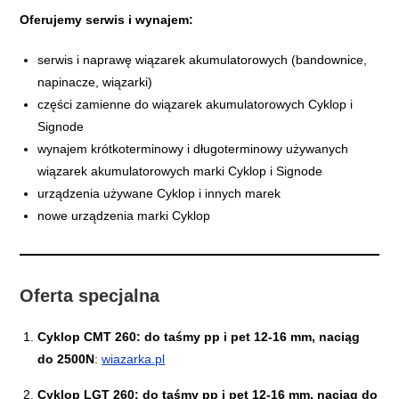
Oferujemy serwis i wynajem:
serwis i naprawę wiązarek akumulatorowych (bandownice,
napinacze, wiązarki)
części zamienne do wiązarek akumulatorowych Cyklop i
Signode
wynajem krótkoterminowy i długoterminowy używanych
wiązarek akumulatorowych marki Cyklop i Signode
urządzenia używane Cyklop i innych marek
nowe urządzenia marki Cyklop
Oferta specjalna
Cyklop CMT 260:
do taśmy pp i pet 12-16 mm, naciąg
do 2500N
:
wiazarka.pl
Cyklop LGT 260: do taśmy pp i pet 12-16 mm, naciąg do