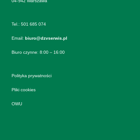
04-942 Warszawa
Tel.:
501 685 074
Email:
biuro@dzvserwis.pl
Biuro czynne: 8:00 – 16:00
Polityka prywatności
Pliki cookies
OWU