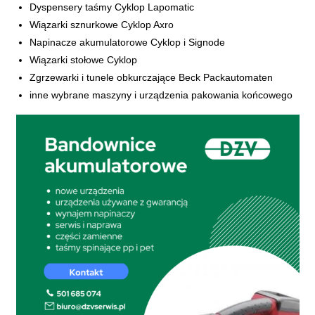
​Dyspensery taśmy Cyklop Lapomatic
Wiązarki sznurkowe Cyklop Axro
Napinacze akumulatorowe Cyklop i Signode
Wiązarki stołowe Cyklop
Zgrzewarki i tunele obkurczające Beck Packautomaten
​inne wybrane maszyny i urządzenia pakowania końcowego