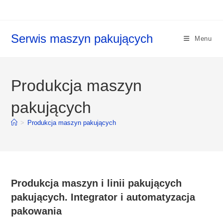
Koniec
treści
Serwis maszyn pakujących
Menu
Produkcja maszyn
pakujących
>
Produkcja maszyn pakujących
Produkcja maszyn i linii pakujących
pakujących. Integrator i automatyzacja
pakowania