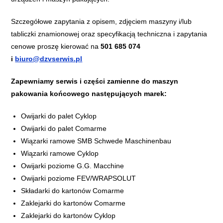
​Szczegółowe zapytania z opisem, zdjęciem maszyny i/lub
tabliczki znamionowej oraz specyfikacją techniczna i zapytania
cenowe proszę kierować na
501 685 074
i
biuro@dzvserwis.pl
Zapewniamy serwis i części zamienne do maszyn
pakowania końcowego następujących marek:​
Owijarki do palet Cyklop
Owijarki do palet Comarme
Wiązarki ramowe SMB Schwede Maschinenbau
Wiązarki ramowe Cyklop
Owijarki poziome G.G. Macchine
Owijarki poziome FEV/WRAPSOLUT
Składarki do kartonów Comarme
Zaklejarki do kartonów Comarme
Zaklejarki do kartonów Cyklop