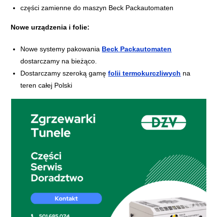
części zamienne do maszyn Beck Packautomaten
Nowe urządzenia i folie:
Nowe systemy pakowania
Beck Packautomaten
dostarczamy na bieżąco.
Dostarczamy szeroką gamę
folii termokurczliwych
na
teren całej Polski