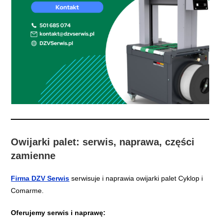
Owijarki palet: serwis, naprawa, części
zamienne
Firma DZV Serwis
serwisuje i naprawia owijarki palet Cyklop i
Comarme.
Oferujemy serwis i naprawę: