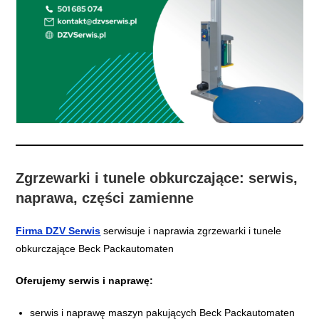
Zgrzewarki i tunele obkurczające: serwis,
naprawa, części zamienne
Firma DZV Serwis
serwisuje i naprawia zgrzewarki i tunele
obkurczające Beck Packautomaten
Oferujemy serwis i naprawę:
serwis i naprawę maszyn pakujących Beck Packautomaten