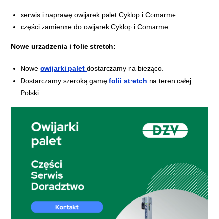
serwis i naprawę owijarek palet Cyklop i Comarme
części zamienne do owijarek Cyklop i Comarme
Nowe urządzenia i folie stretch:
Nowe
owijarki palet
dostarczamy na bieżąco.
Dostarczamy szeroką gamę
folii stretch
na teren całej
Polski