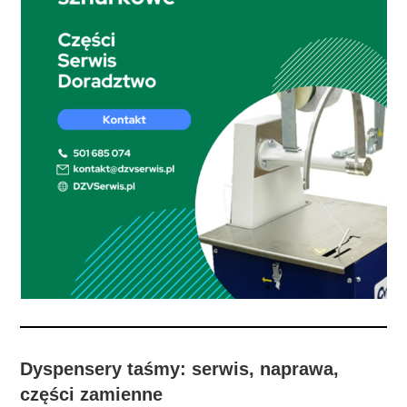
Dyspensery taśmy: serwis, naprawa,
części zamienne