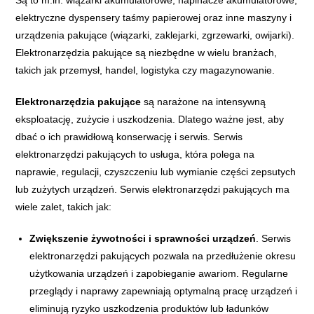
Są to m.in. wiązarki akumulatorowe, napinacze akumulatorowe,
elektryczne dyspensery taśmy papierowej oraz inne maszyny i
urządzenia pakujące (wiązarki, zaklejarki, zgrzewarki, owijarki).
Elektronarzędzia pakujące są niezbędne w wielu branżach,
takich jak przemysł, handel, logistyka czy magazynowanie.
Elektronarzędzia pakujące
są narażone na intensywną
eksploatację, zużycie i uszkodzenia. Dlatego ważne jest, aby
dbać o ich prawidłową konserwację i serwis. Serwis
elektronarzędzi pakujących to usługa, która polega na
naprawie, regulacji, czyszczeniu lub wymianie części zepsutych
lub zużytych urządzeń. Serwis elektronarzędzi pakujących ma
wiele zalet, takich jak:
Zwiększenie żywotności i sprawności urządzeń
. Serwis
elektronarzędzi pakujących pozwala na przedłużenie okresu
użytkowania urządzeń i zapobieganie awariom. Regularne
przeglądy i naprawy zapewniają optymalną pracę urządzeń i
eliminują ryzyko uszkodzenia produktów lub ładunków