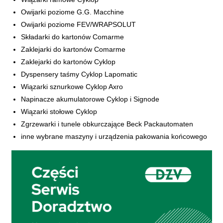
Owijarki poziome G.G. Macchine
Owijarki poziome FEV/WRAPSOLUT
Składarki do kartonów Comarme
Zaklejarki do kartonów Comarme
Zaklejarki do kartonów Cyklop
​Dyspensery taśmy Cyklop Lapomatic
Wiązarki sznurkowe Cyklop Axro
Napinacze akumulatorowe Cyklop i Signode
Wiązarki stołowe Cyklop
Zgrzewarki i tunele obkurczające Beck Packautomaten
​inne wybrane maszyny i urządzenia pakowania końcowego