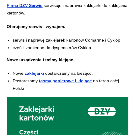
Firma DZV Serwis
serwisuje i naprawia zaklejarki do zaklejania
kartonów.
Oferujemy serwis i wynajem:
serwis i naprawę zaklejarek kartonów Comarme i Cyklop
części zamienne do dyspenserów Cyklop
Nowe urządzenia i taśmy klejące:
Nowe
zaklejarki
dostarczamy na bieżąco.
Dostarczamy
taśmy papierowe i klejące
na teren całej
Polski