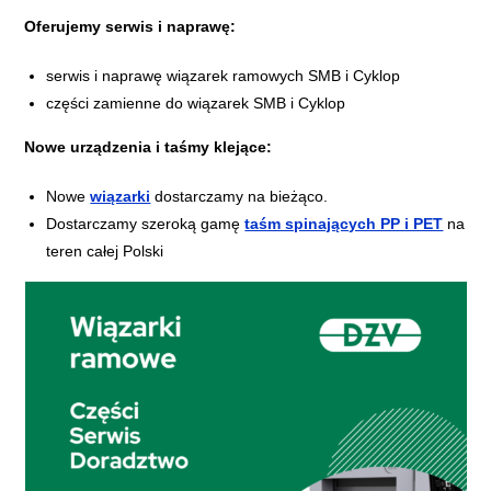
Oferujemy serwis i naprawę:
serwis i naprawę wiązarek ramowych SMB i Cyklop
części zamienne do wiązarek SMB i Cyklop
Nowe urządzenia i taśmy klejące:
Nowe
wiązarki
dostarczamy na bieżąco.
Dostarczamy szeroką gamę
taśm spinających PP i PET
na
teren całej Polski