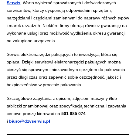
Serwis
. Warto wybierać sprawdzonych i doświadczonych
serwisantów, którzy dysponują odpowiednim sprzętem,
narzędziami i częściami zamiennymi do naprawy różnych typów
i marek urządzeń. Niektóre firmy oferują również gwarancję na
wykonane usługi oraz możliwość wydłużenia okresu gwarancji
na zakupione urządzenia.
Serwis elektronarzędzi pakujących to inwestycja, która się
opłaca. Dzięki serwisowi elektronarzędzi pakujących można
cieszyć się sprawnym i niezawodnym sprzętem do pakowania
przez długi czas oraz zapewnić sobie oszczędność, jakość i
bezpieczeństwo w procesie pakowania.
​Szczegółowe zapytania z opisem, zdjęciem maszyny i/lub
tabliczki znamionowej oraz specyfikacją techniczna i zapytania
cenowe proszę kierować na
501 685 074
i
biuro@dzvserwis.pl