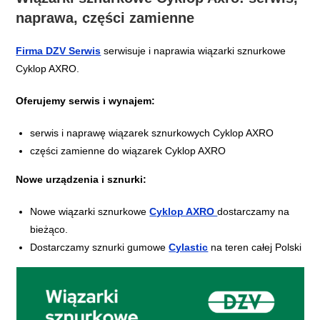
naprawa, części zamienne
Firma DZV Serwis
serwisuje i naprawia wiązarki sznurkowe
Cyklop AXRO.
Oferujemy serwis i wynajem:
serwis i naprawę wiązarek sznurkowych Cyklop AXRO
części zamienne do wiązarek Cyklop AXRO
Nowe urządzenia i sznurki:
Nowe wiązarki sznurkowe
Cyklop AXRO
dostarczamy na
bieżąco.
Dostarczamy sznurki gumowe
Cylastic
na teren całej Polski