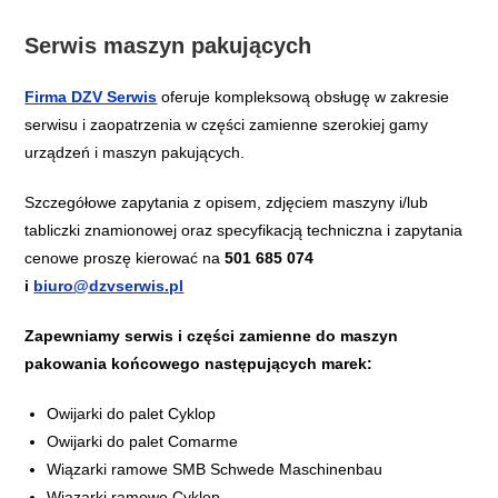
Serwis maszyn pakujących
Firma DZV Serwis
oferuje kompleksową obsługę w zakresie
serwisu i zaopatrzenia w części zamienne szerokiej gamy
urządzeń i maszyn pakujących.
​Szczegółowe zapytania z opisem, zdjęciem maszyny i/lub
tabliczki znamionowej oraz specyfikacją techniczna i zapytania
cenowe proszę kierować na
501 685 074
i
biuro@dzvserwis.pl
Zapewniamy serwis i części zamienne do maszyn
pakowania końcowego następujących marek:​
Owijarki do palet Cyklop
Owijarki do palet Comarme
Wiązarki ramowe SMB Schwede Maschinenbau
Wiązarki ramowe Cyklop