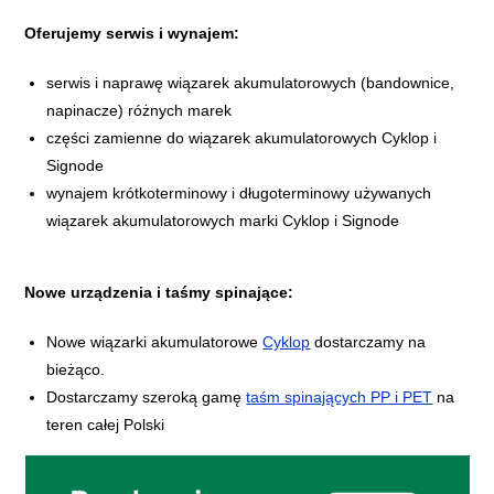
Oferujemy serwis i wynajem:
serwis i naprawę wiązarek akumulatorowych (bandownice,
napinacze) różnych marek
części zamienne do wiązarek akumulatorowych Cyklop i
Signode
wynajem krótkoterminowy i długoterminowy używanych
wiązarek akumulatorowych marki Cyklop i Signode
Nowe urządzenia i taśmy spinające:
Nowe wiązarki akumulatorowe
Cyklop
dostarczamy na
bieżąco.
Dostarczamy szeroką gamę
taśm spinających PP i PET
na
teren całej Polski