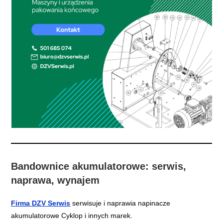
Bandownice akumulatorowe: serwis,
naprawa, wynajem
Firma DZV Serwis
serwisuje i naprawia napinacze
akumulatorowe Cyklop i innych marek.