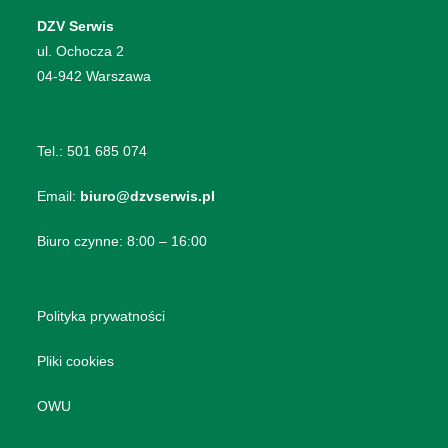
DZV Serwis
​ul. Ochocza 2
04-942 Warszawa
Tel.:
501 685 074
Email:
biuro@dzvserwis.pl
Biuro czynne: 8:00 – 16:00
Polityka prywatności
Pliki cookies
OWU