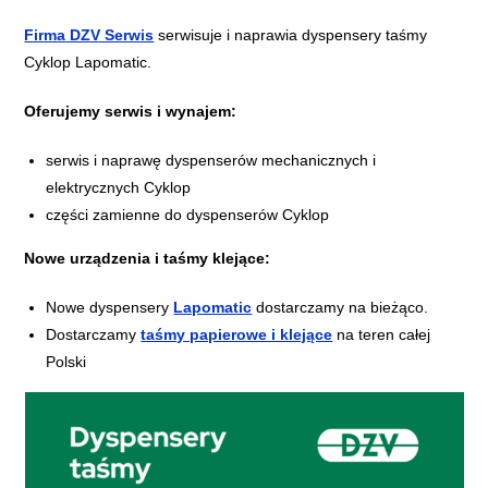
Firma DZV Serwis
serwisuje i naprawia dyspensery taśmy
Cyklop Lapomatic.
Oferujemy serwis i wynajem:
serwis i naprawę dyspenserów mechanicznych i
elektrycznych Cyklop
części zamienne do dyspenserów Cyklop
Nowe urządzenia i taśmy klejące:
Nowe dyspensery
Lapomatic
dostarczamy na bieżąco.
Dostarczamy
taśmy papierowe i klejące
na teren całej
Polski