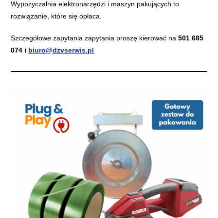
Wypożyczalnia elektronarzędzi i maszyn pakujących to
rozwiązanie, które się opłaca.
​Szczegółowe zapytania zapytania proszę kierować na
501 685
074 i
biuro@dzvserwis.pl