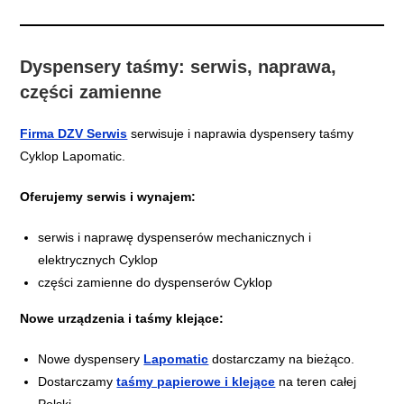
Dyspensery taśmy: serwis, naprawa,
części zamienne
Firma DZV Serwis
serwisuje i naprawia dyspensery taśmy
Cyklop Lapomatic.
Oferujemy serwis i wynajem:
serwis i naprawę dyspenserów mechanicznych i
elektrycznych Cyklop
części zamienne do dyspenserów Cyklop
Nowe urządzenia i taśmy klejące:
Nowe dyspensery
Lapomatic
dostarczamy na bieżąco.
Dostarczamy
taśmy papierowe i klejące
na teren całej