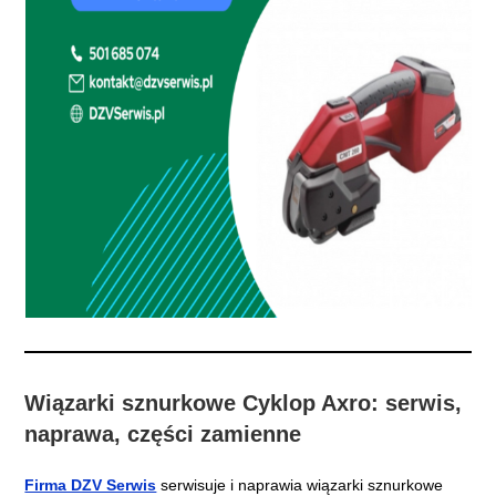
Wiązarki sznurkowe Cyklop Axro: serwis,
naprawa, części zamienne
Firma DZV Serwis
serwisuje i naprawia wiązarki sznurkowe