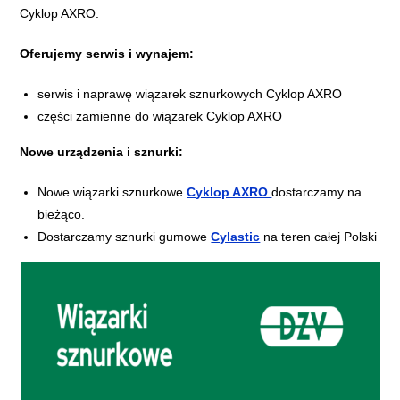
Cyklop AXRO.
Oferujemy serwis i wynajem:
serwis i naprawę wiązarek sznurkowych Cyklop AXRO
części zamienne do wiązarek Cyklop AXRO
Nowe urządzenia i sznurki:
Nowe wiązarki sznurkowe
Cyklop AXRO
dostarczamy na
bieżąco.
Dostarczamy sznurki gumowe
Cylastic
na teren całej Polski