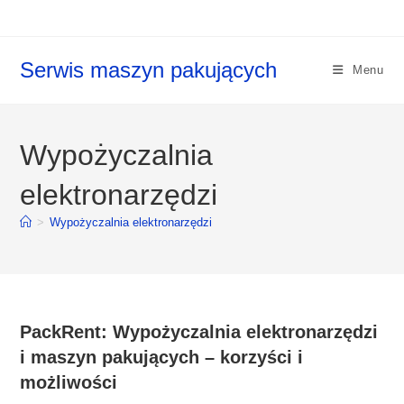
Koniec
treści
Serwis maszyn pakujących
Menu
Wypożyczalnia
elektronarzędzi
>
Wypożyczalnia elektronarzędzi
PackRent: Wypożyczalnia elektronarzędzi
i maszyn pakujących – korzyści i
możliwości