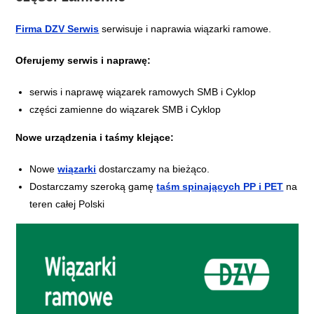
Firma DZV Serwis
serwisuje i naprawia wiązarki ramowe.
Oferujemy serwis i naprawę:
serwis i naprawę wiązarek ramowych SMB i Cyklop
części zamienne do wiązarek SMB i Cyklop
Nowe urządzenia i taśmy klejące:
Nowe
wiązarki
dostarczamy na bieżąco.
Dostarczamy szeroką gamę
taśm spinających PP i PET
na
teren całej Polski