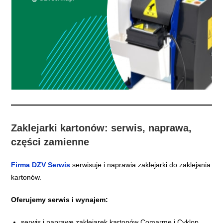
Zaklejarki kartonów: serwis, naprawa,
części zamienne
Firma DZV Serwis
serwisuje i naprawia zaklejarki do zaklejania
kartonów.
Oferujemy serwis i wynajem:
serwis i naprawę zaklejarek kartonów Comarme i Cyklop