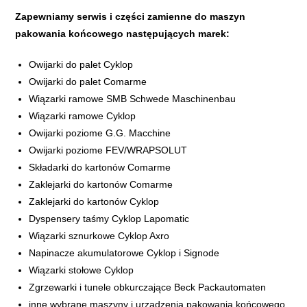
Zapewniamy serwis i części zamienne do maszyn
pakowania końcowego następujących marek:​
Owijarki do palet Cyklop
Owijarki do palet Comarme
Wiązarki ramowe SMB Schwede Maschinenbau
Wiązarki ramowe Cyklop
Owijarki poziome G.G. Macchine
Owijarki poziome FEV/WRAPSOLUT
Składarki do kartonów Comarme
Zaklejarki do kartonów Comarme
Zaklejarki do kartonów Cyklop
​Dyspensery taśmy Cyklop Lapomatic
Wiązarki sznurkowe Cyklop Axro
Napinacze akumulatorowe Cyklop i Signode
Wiązarki stołowe Cyklop
Zgrzewarki i tunele obkurczające Beck Packautomaten
​inne wybrane maszyny i urządzenia pakowania końcowego