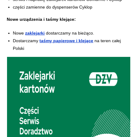
części zamienne do dyspenserów Cyklop
Nowe urządzenia i taśmy klejące:
Nowe
zaklejarki
dostarczamy na bieżąco.
Dostarczamy
taśmy papierowe i klejące
na teren całej
Polski