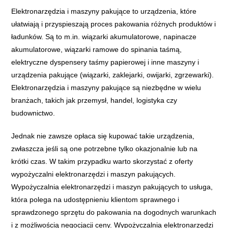
Elektronarzędzia i maszyny pakujące to urządzenia, które
ułatwiają i przyspieszają proces pakowania różnych produktów i
ładunków. Są to m.in. wiązarki akumulatorowe, napinacze
akumulatorowe, wiązarki ramowe do spinania taśmą,
elektryczne dyspensery taśmy papierowej i inne maszyny i
urządzenia pakujące (wiązarki, zaklejarki, owijarki, zgrzewarki).
Elektronarzędzia i maszyny pakujące są niezbędne w wielu
branżach, takich jak przemysł, handel, logistyka czy
budownictwo.
Jednak nie zawsze opłaca się kupować takie urządzenia,
zwłaszcza jeśli są one potrzebne tylko okazjonalnie lub na
krótki czas. W takim przypadku warto skorzystać z oferty
wypożyczalni elektronarzędzi i maszyn pakujących.
Wypożyczalnia elektronarzędzi i maszyn pakujących to usługa,
która polega na udostępnieniu klientom sprawnego i
sprawdzonego sprzętu do pakowania na dogodnych warunkach
i z możliwością negocjacji ceny. Wypożyczalnia elektronarzędzi