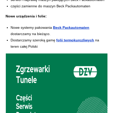
części zamienne do maszyn Beck Packautomaten
Nowe urządzenia i folie:
Nowe systemy pakowania
Beck Packautomaten
dostarczamy na bieżąco.
Dostarczamy szeroką gamę
folii termokurczliwych
na
teren całej Polski