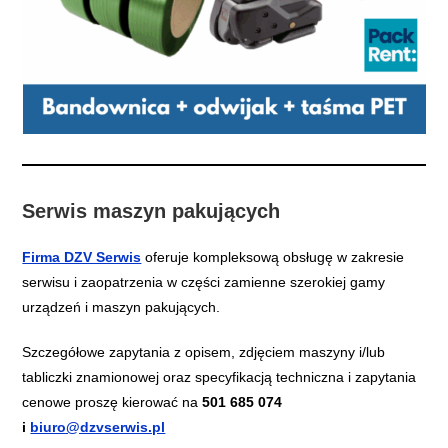
Serwis maszyn pakujących
Firma DZV Serwis
oferuje kompleksową obsługę w zakresie
serwisu i zaopatrzenia w części zamienne szerokiej gamy
urządzeń i maszyn pakujących.
​Szczegółowe zapytania z opisem, zdjęciem maszyny i/lub
tabliczki znamionowej oraz specyfikacją techniczna i zapytania
cenowe proszę kierować na
501 685 074
i
biuro@dzvserwis.pl