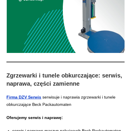
Zgrzewarki i tunele obkurczające: serwis,
naprawa, części zamienne
Firma DZV Serwis
serwisuje i naprawia zgrzewarki i tunele
obkurczające Beck Packautomaten
Oferujemy serwis i naprawę:
serwis i naprawę maszyn pakujących Beck Packautomaten