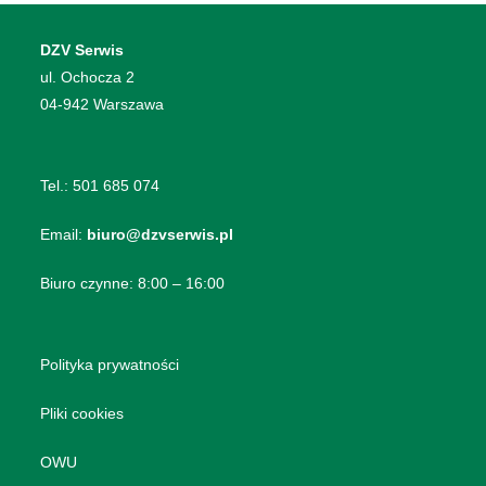
DZV Serwis
​ul. Ochocza 2
04-942 Warszawa
Tel.:
501 685 074
Email:
biuro@dzvserwis.pl
Biuro czynne: 8:00 – 16:00
Polityka prywatności
Pliki cookies
OWU